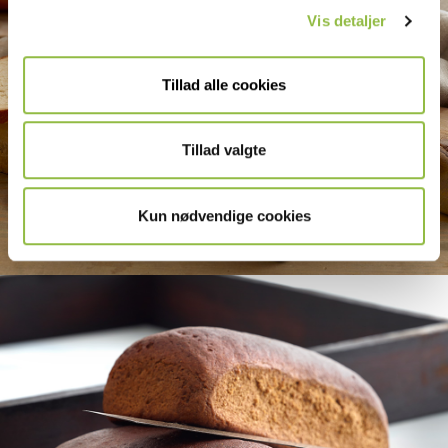
Vis detaljer
Tillad alle cookies
Tillad valgte
Gammeldags sirapslimpa
Kun nødvendige cookies