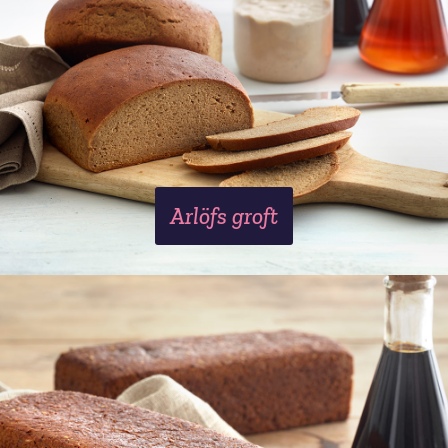
Arlöfs groft