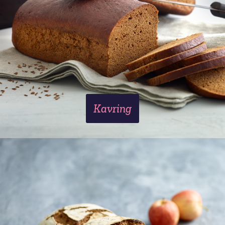
Kavring