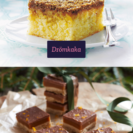
Drömkaka