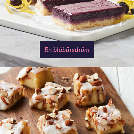
En blåbärsdröm