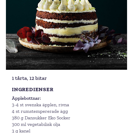
1 tårta, 12 bitar
INGREDIENSER
Äpplebottnar
3-4 st svenska äpplen, rivna
4 st rumstempererade ägg
380 g Dansukker Eko Socker
300 ml vegetabilisk olja
3 g kanel