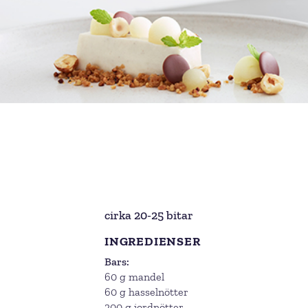
cirka 20-25 bitar
INGREDIENSER
Bars
60 g mandel
60 g hasselnötter
200 g jordnötter