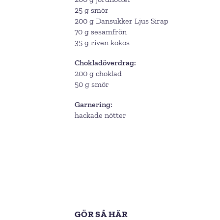
25 g smör
200 g Dansukker Ljus Sirap
70 g sesamfrön
35 g riven kokos
Chokladöverdrag
200 g choklad
50 g smör
Garnering
hackade nötter
GÖR SÅ HÄR