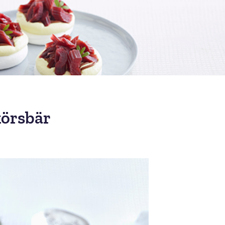
örsbär