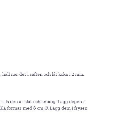
äll ner det i saften och låt koka i 2 min.
ills den är slät och smidig. Lägg degen i
d. Klä formar med 8 cm Ø. Lägg dem i frysen