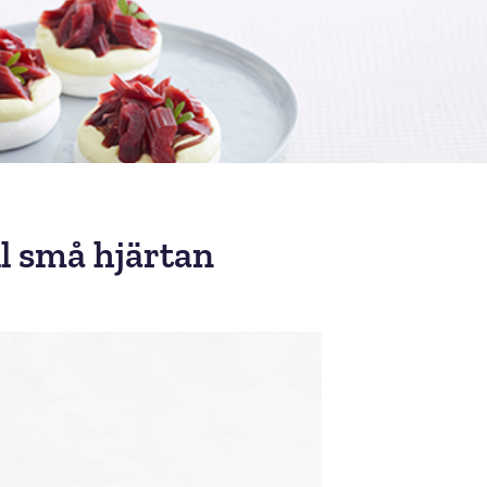
ll små hjärtan