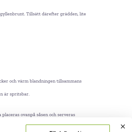
 gyllenbrunt. Tillsätt därefter grädden, lite
 socker och värm blandningen tillsammans
n är spritsbar.
rna placeras ovanpå såsen och serveras