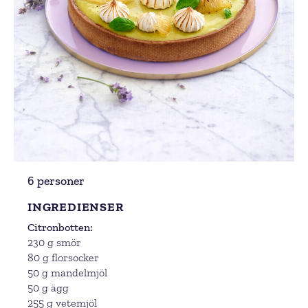
6 personer
INGREDIENSER
Citronbotten
230 g smör
80 g florsocker
50 g mandelmjöl
50 g ägg
255 g vetemjöl