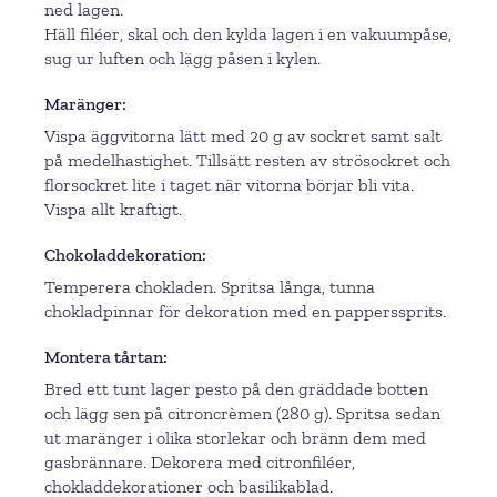
ned lagen.
Häll filéer, skal och den kylda lagen i en vakuumpåse,
sug ur luften och lägg påsen i kylen.
Maränger
Vispa äggvitorna lätt med 20 g av sockret samt salt
på medelhastighet. Tillsätt resten av strösockret och
florsockret lite i taget när vitorna börjar bli vita.
Vispa allt kraftigt.
Chokoladdekoration
Temperera chokladen. Spritsa långa, tunna
chokladpinnar för dekoration med en papperssprits.
Montera tårtan
Bred ett tunt lager pesto på den gräddade botten
och lägg sen på citroncrèmen (280 g). Spritsa sedan
ut maränger i olika storlekar och bränn dem med
gasbrännare. Dekorera med citronfiléer,
chokladdekorationer och basilikablad.